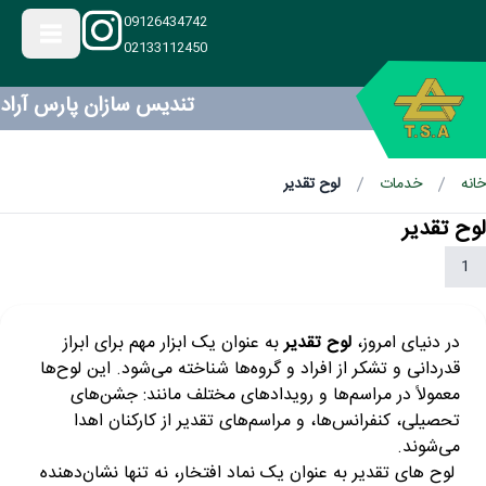
09126434742
02133112450
تندیس سازان پارس آراد
خانه
خدمات
لوح تقدیر
لوح تقدیر
1
در دنیای امروز،
لوح تقدیر
به عنوان یک ابزار مهم برای ابراز
قدردانی و تشکر از افراد و گروه‌ها شناخته می‌شود. این لوح‌ها
معمولاً در مراسم‌ها و رویدادهای مختلف مانند: جشن‌های
تحصیلی، کنفرانس‌ها، و مراسم‌های تقدیر از کارکنان اهدا
می‌شوند.
لوح های تقدیر به عنوان یک نماد افتخار، نه تنها نشان‌دهنده