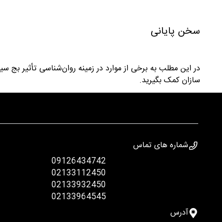
سخن پایانی
در این مطلب به برخی از موارد در زمینه روان‌شناسی تأثیر بج 
سازان کمک بگیرید.
شماره های تماس
09126434742
02133112450
02133932450
02133964545
آدرس