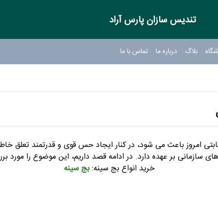
تندیس سازان پارس آراد
شگاه
بلاگ
درباره ما
تماس با ما
ابتی امروز باعث می شود، در کنار ایجاد حس قوی و قدرتمند تعلق خاطر
سازمانی بر عهده دارد. در ادامه قصد داریم، این موضوع را مورد برر
خرید انواع بج سینه:
بج سینه