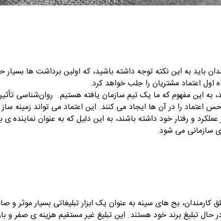
دان باید به این نکته توجه داشته باشید، که اولین برداشت ها بسیار 
اه اول اعتماد مشتریان را جلب خواهد کرد.
، به این مفهوم که ما یک تیم سازمان یافته هستیم. روان‌شناسی تأثی
 حس اعتماد را در آن ها ایجاد می کنند. این اعتماد می تواند زمینه سا
کرد و رفتار خود داشته باشند، به این دلیل که به عنوان نماینده ی بر
ای سازمانی می شود.
ق کارمندان، بج های سینه به عنوان یک ابزار تبلیغاتی بسیار موثر و صا
 حال تبلیغ برند خود هستند. این تبلیغ غیر مستقیم هزینه ی صفر و بازد