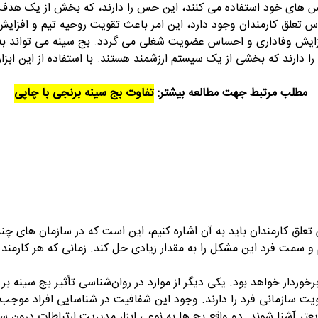
لباس های خود استفاده می کنند، این حس را دارند، که بخش از یک هد
ساس تعلق کارمندان وجود دارد، این امر باعث تقویت روحیه تیم و افزای
یش وفاداری و احساس عضویت شغلی می گردد. بج سینه می تواند به عن
 را دارند که بخشی از یک سیستم ارزشمند هستند. با استفاده از این ا
مطلب مرتبط جهت مطالعه بیشتر:
تفاوت بج سینه برنجی با چاپی
 تعلق کارمندان باید به آن اشاره کنیم، این است که در سازمان های چن
ام و سمت فرد این مشکل را به مقدار زیادی حل کند. زمانی که هر کارمن
وردار خواهد بود. یکی دیگر از موارد در روان‌شناسی تأثیر بج سینه ب
ت سازمانی فرد را دارند. وجود این شفافیت در شناسایی افراد موجب 
یعتر آشنا شوند. دو واقع بج ها به نوعی ابزار مدیریت ارتباطات درون س