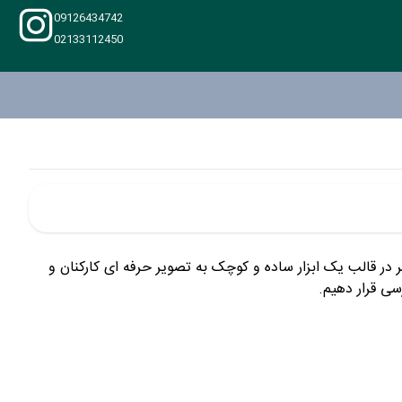
09126434742
02133112450
 در قالب یک ابزار ساده و کوچک به تصویر حرفه ای کارکنان و
سی قرار دهیم.