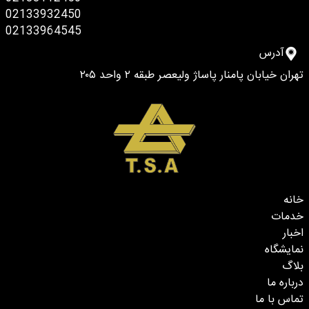
02133932450
02133964545
آدرس
تهران خیابان پامنار پاساژ ولیعصر طبقه ۲ واحد ۲۰۵
خانه
خدمات
اخبار
نمایشگاه
بلاگ
درباره ما
تماس با ما