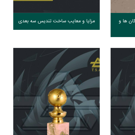
ان ها و
مزایا و معایب ساخت تندیس سه بعدی