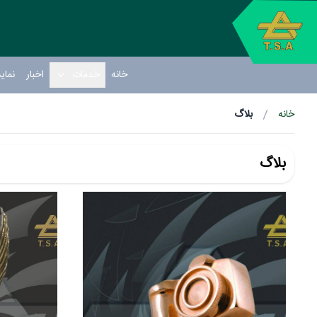
خانه
خدمات
اخبار
نمای
خانه
بلاگ
بلاگ