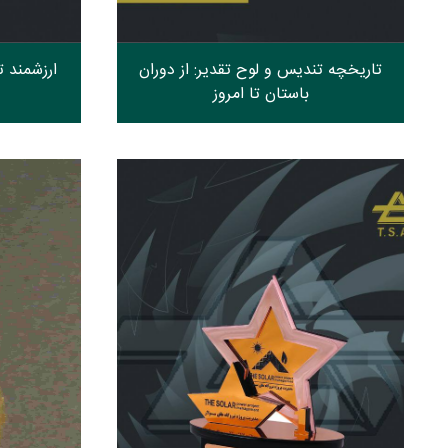
تاریخچه تندیس و لوح تقدیر: از دوران
ارزشمند 
باستان تا امروز