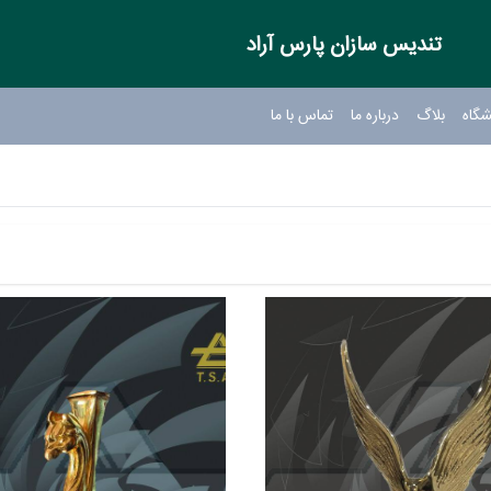
تندیس سازان پارس آراد
شگاه
بلاگ
درباره ما
تماس با ما