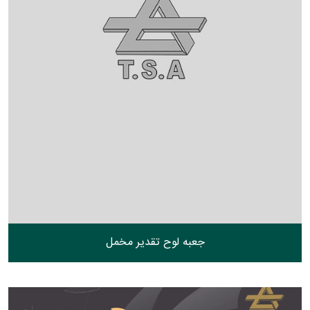
جعبه لوح تقدیر مخمل