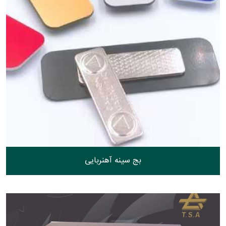
بج سینه آهنربایی