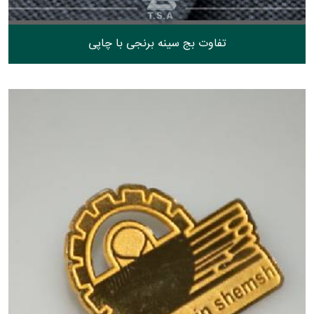
تفاوت بج سینه برنجی با چاپی