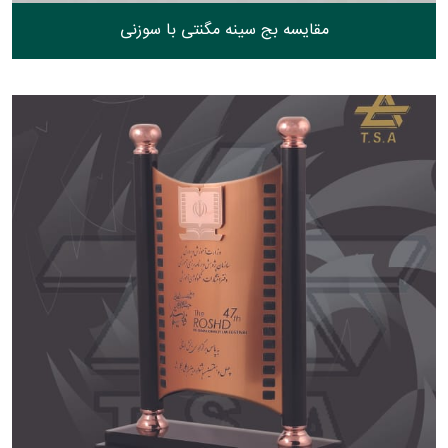
مقایسه بج سینه مگنتی با سوزنی