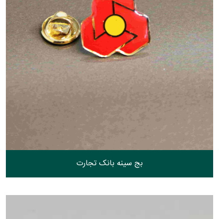
بج سینه بانک تجارت