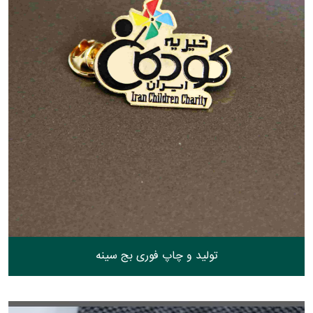
تولید و چاپ فوری بج سینه