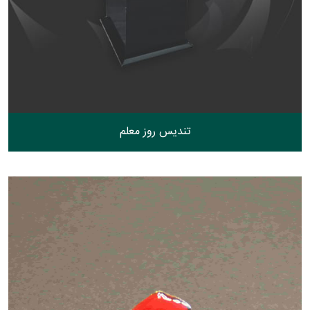
تندیس روز معلم